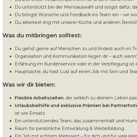
Du unterstützt bei der Menüauswahl und sorgst dafür, das
Du bringst Wünsche und Feedback ins Team ein – wir w
Du arbeitest eng mit unserer Küche und anderen Bere
Was du mitbringen solltest:
Du gehst gerne auf Menschen zu und findest auch im Tru
Organisation und Kommunikation liegen dir – auch wenn’s
Erfahrung im Kundenservice oder in der Verpflegung ist e
Hauptsache, du hast Lust auf einen Job mit Sinn und Tea
Was wir dir bieten:
Flexible Arbeitszeiten
, die wirklich zu deinem Leben pa
Urlaubsbeihilfe und exklusive Prämien bei Partnerhot
ist wie Einsatz
Ein unterstützendes Team, das zusammenhält und Humo
Raum für persönliche Entwicklung & Weiterbildung
Ein Job mit echtem Mehrwert – für dich und für viele kle