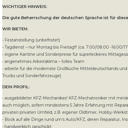
WICHTIGER HINWEIS:
Die gute Beherrschung der deutschen Sprache ist für die
WIR BIETEN:
• Festanstellung (unbefristet)
• Tagdienst – nur Montag bis Freitag!!! (ca. 7:00/08:00 -16:00/1
• eigene Kantine und Sonderpreise für superleckeres Mittages
• angenehmes Arbeitsklima – tolles Team
• arbeite für die modernste Großküche Mitteldeutschlands und
Trucks und Sonderfahrzeuge)
DEIN PROFIL:
• ausgebildeter KFZ-Mechaniker/ KFZ-Mechatroniker mit minde
auch möglich, sofern mindestens 5 Jahre Erfahrung mit Repar
privaten privaten Umfeld, z.B. eigener Oldtimer, Hobby-Werkst
• Bock auf alle Dinge rund um’s Auto/KFZ, deren Reparatur, I
• handwerklich geschickt