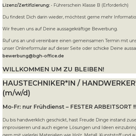
Lizenz/Zertifizierung:
• Führerschein Klasse B (Erforderlich)
Du findest Dich darin wieder, möchtest gerne mehr Informati
Wir freuen uns auf Deine aussagekräftige Bewerbung.
Ruf uns an und vereinbare einen gemeinsamen Termin mit un
unser Onlineformular auf dieser Seite oder schicke Deine aus
bewerbung@bgh-office.de
WILLKOMMEN UM ZU BLEIBEN!
HAUSTECHNIKER*IN / HANDWERKER*
(m/w/d)
Mo-Fr: nur Frühdienst – FESTER ARBEITSORT !!
Du bis handwerklich geschickt, hast Freude Dinge instand zus
improvisieren und auch eigene Lösungen und Ideen einzubr
gern mit vielerlei Materialien wie Holz, Metall, Kunststoff und 