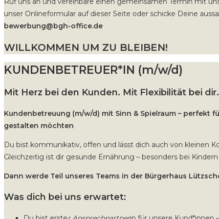
Ruf uns an und vereinbare einen gemeinsamen Termin mit uns
unser Onlineformular auf dieser Seite oder schicke Deine aus
bewerbung@bgh-office.de
WILLKOMMEN UM ZU BLEIBEN!
KUNDENBETREUER*IN (m/w/d)
Mit Herz bei den Kunden. Mit Flexibilität bei dir.
Kundenbetreuung (m/w/d) mit Sinn & Spielraum – perfekt für 
gestalten möchten
Du bist kommunikativ, offen und lässt dich auch von kleinen K
Gleichzeitig ist dir gesunde Ernährung – besonders bei Kindern
Dann werde Teil unseres Teams in der Bürgerhaus Lützsc
Was dich bei uns erwartet:
Du bist erste
r Ansprechpartner
in für unsere Kund*innen