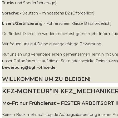
Trucks und Sonderfahrzeuge)
Sprache:
• Deutsch – mindestens B2 (Erforderlich)
Lizenz/Zertifizierung:
• Führerschein Klasse B (Erforderlich)
Du findest Dich darin wieder, möchtest gerne mehr Informati
Wir freuen uns auf Deine aussagekräftige Bewerbung.
Ruf uns an und vereinbare einen gemeinsamen Termin mit un
unser Onlineformular auf dieser Seite oder schicke Deine aus
bewerbung@bgh-office.de
WILLKOMMEN UM ZU BLEIBEN!
KFZ-MONTEUR*IN KFZ_MECHANIKER*
Mo-Fr: nur Frühdienst – FESTER ARBEITSORT !!
Keinen Bock mehr auf stupide Auftragsabarbeitung in einer A