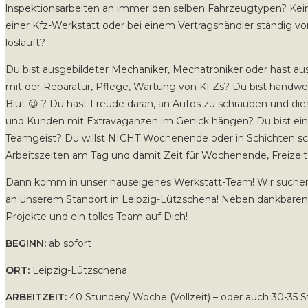
lnspektionsarbeiten an immer den selben Fahrzeugtypen? Kein
einer Kfz-Werkstatt oder bei einem Vertragshändler ständig 
losläuft?
Du bist ausgebildeter Mechaniker, Mechatroniker oder hast 
mit der Reparatur, Pflege, Wartung von KFZs? Du bist handwer
Blut 😉 ? Du hast Freude daran, an Autos zu schrauben und die
und Kunden mit Extravaganzen im Genick hängen? Du bist ein 
Teamgeist? Du willst NICHT Wochenende oder in Schichten sc
Arbeitszeiten am Tag und damit Zeit für Wochenende, Freizeit
Dann komm in unser hauseigenes Werkstatt-Team! Wir suchen 
an unserem Standort in Leipzig-Lützschena! Neben dankbaren
Projekte und ein tolles Team auf Dich!
BEGINN:
ab sofort
ORT:
Leipzig-Lützschena
ARBEITZEIT:
40 Stunden/ Woche (Vollzeit) – oder auch 30-35