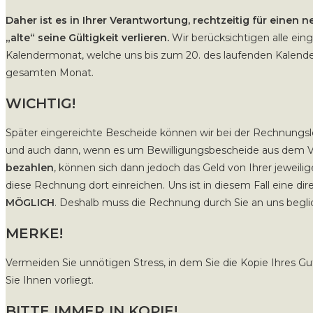
Daher ist es in Ihrer Verantwortung, rechtzeitig für einen 
„alte“ seine Gültigkeit verlieren.
Wir berücksichtigen alle ein
Kalendermonat, welche uns bis zum 20. des laufenden Kalende
gesamten Monat.
WICHTIG!
Später eingereichte Bescheide können wir bei der Rechnungsl
und auch dann, wenn es um Bewilligungsbescheide aus dem 
bezahlen
, können sich dann jedoch das Geld von Ihrer jeweilig
diese Rechnung dort einreichen. Uns ist in diesem Fall eine di
MÖGLICH
. Deshalb muss die Rechnung durch Sie an uns begl
MERKE!
Vermeiden Sie unnötigen Stress, in dem Sie die Kopie Ihres G
Sie Ihnen vorliegt.
BITTE IMMER IN KOPIE!