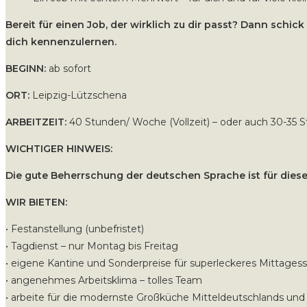
Bereit für einen Job, der wirklich zu dir passt? Dann schic
dich kennenzulernen.
BEGINN:
ab sofort
ORT:
Leipzig-Lützschena
ARBEITZEIT:
40 Stunden/ Woche (Vollzeit) – oder auch 30-35
WICHTIGER HINWEIS:
Die gute Beherrschung der deutschen Sprache ist für die
WIR BIETEN:
• Festanstellung (unbefristet)
• Tagdienst – nur Montag bis Freitag
• eigene Kantine und Sonderpreise für superleckeres Mittages
• angenehmes Arbeitsklima – tolles Team
• arbeite für die modernste Großküche Mitteldeutschlands und