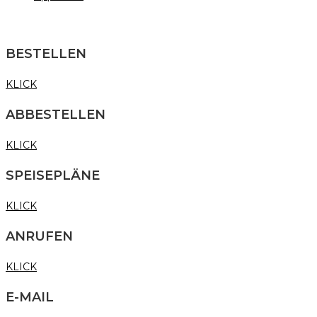
BESTELLEN
KLICK
ABBESTELLEN
KLICK
SPEISEPLÄNE
KLICK
ANRUFEN
KLICK
E-MAIL