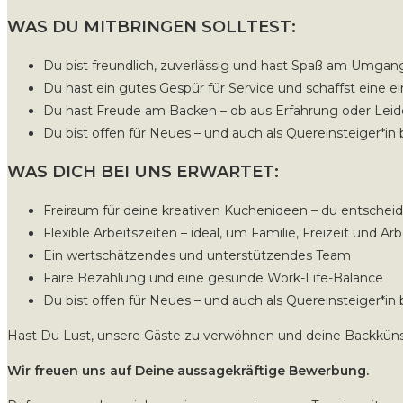
WAS DU MITBRINGEN SOLLTEST:
Du bist freundlich, zuverlässig und hast Spaß am Umga
Du hast ein gutes Gespür für Service und schaffst eine
Du hast Freude am Backen – ob aus Erfahrung oder Leid
Du bist offen für Neues – und auch als Quereinsteiger*in
WAS DICH BEI UNS ERWARTET:
Freiraum für deine kreativen Kuchenideen – du entsche
Flexible Arbeitszeiten – ideal, um Familie, Freizeit und A
Ein wertschätzendes und unterstützendes Team
Faire Bezahlung und eine gesunde Work-Life-Balance
Du bist offen für Neues – und auch als Quereinsteiger*in
Hast Du Lust, unsere Gäste zu verwöhnen und deine Backküns
Wir freuen uns auf Deine aussagekräftige Bewerbung.