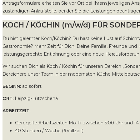
Antragsformulare erhalten Sie vor Ort bei Ihrem jeweiligen An
zuständigen Anlaufstelle, bei der Sie die Leistungen beantrage
KOCH / KÖCHIN (m/w/d) FÜR SOND
Du bist gelernter Koch/Köchin? Du hast keine Lust auf Schic
Gastronomie? Mehr Zeit für Dich, Deine Familie, Freunde und
leistungsgerechte Entlohnung oder eine neue Herausforderu
Wir suchen Dich als Koch / Köchin für unseren Bereich „Sonder
Bereichere unser Team in der modernsten Küche Mitteldeutschl
BEGINN:
ab sofort
ORT:
Leipzig-Lützschena
ARBEITZEIT:
Geregelte Arbeitszeiten Mo-Fr zwischen 5:00 Uhr und 14
40 Stunden / Woche (#Vollzeit)