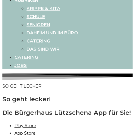
RUBRIKEN
KRIPPE & KITA
SCHULE
SENIOREN
DAHEIM UND IM BÜRO
CATERING
DAS SIND WIR
CATERING
JOBS
SO GEHT LECKER!
So geht lecker!
Die Bürgerhaus Lützschena App für Sie!
Play Store
App Store