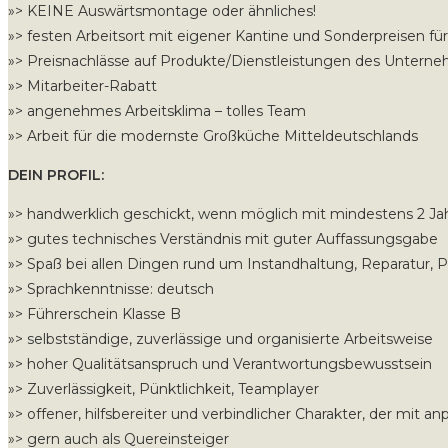
»> KEINE Auswärtsmontage oder ähnliches!
»> festen Arbeitsort mit eigener Kantine und Sonderpreisen fü
»> Preisnachlässe auf Produkte/Dienstleistungen des Untern
»> Mitarbeiter-Rabatt
»> angenehmes Arbeitsklima – tolles Team
»> Arbeit für die modernste Großküche Mitteldeutschlands
DEIN PROFIL:
»> handwerklich geschickt, wenn möglich mit mindestens 2 Ja
»> gutes technisches Verständnis mit guter Auffassungsgabe
»> Spaß bei allen Dingen rund um Instandhaltung, Reparatur, 
»> Sprachkenntnisse: deutsch
»> Führerschein Klasse B
»> selbstständige, zuverlässige und organisierte Arbeitsweise
»> hoher Qualitätsanspruch und Verantwortungsbewusstsein
»> Zuverlässigkeit, Pünktlichkeit, Teamplayer
»> offener, hilfsbereiter und verbindlicher Charakter, der mit an
»> gern auch als Quereinsteiger