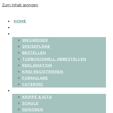
Zum Inhalt springen
HOME
SPEISEPLÄNE
KUNDENPORTAL
WEGWEISER
SPEISEPLÄNE
BESTELLEN
TURBOSCHNELL ABBESTELLEN
REKLAMATION
KIND REGISTRIEREN
FORMULARE
CATERING
RUBRIKEN
KRIPPE & KITA
SCHULE
SENIOREN