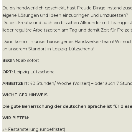
Du bis handwerklich geschickt, hast Freude Dinge instand zus
eigene Lösungen und Ideen einzubringen und umzusetzen?
Du bist kreativ und auch ein bisschen Allrounder mit Teamgeis
lieber reguläre Arbeitszeiten am Tag und damit Zeit für Freize
Dann komm in unser hauseigenes Handwerker-Team! Wir suche
an unserem Standort in Leipzig-Lützschena!
BEGINN:
ab sofort
ORT:
Leipzig-Lützschena
ARBEITZEIT:
40 Stunden/ Woche (Vollzeit) – oder auch 7 Stu
WICHTIGER HINWEIS:
Die gute Beherrschung der deutschen Sprache ist für die
WIR BIETEN:
»> Festanstellung (unbefristet)