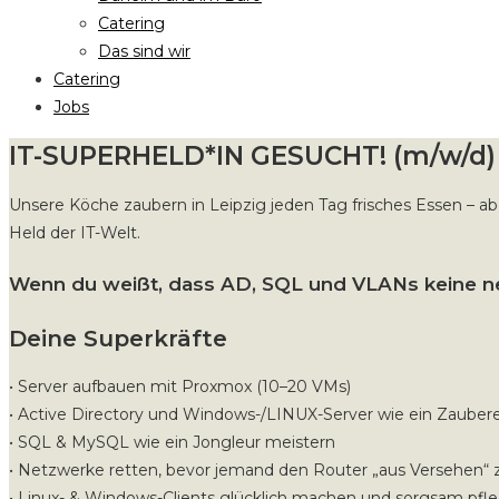
Catering
Das sind wir
Catering
Jobs
IT-SUPERHELD*IN GESUCHT! (m/w/d)
Unsere Köche zaubern in Leipzig jeden Tag frisches Essen – a
Held der IT-Welt.
Wenn du weißt, dass AD, SQL und VLANs keine neu
Deine Superkräfte
• Server aufbauen mit Proxmox (10–20 VMs)
• Active Directory und Windows-/LINUX-Server wie ein Zauber
• SQL & MySQL wie ein Jongleur meistern
• Netzwerke retten, bevor jemand den Router „aus Versehen“ 
• Linux- & Windows-Clients glücklich machen und sorgsam pfl