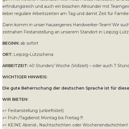
erfindungsreich und auch ein bisschen Allrounder mit Teamgeis
lieber reguläre Arbeitszeiten am Tag und damit Zeit für Familie
Dann komm in unser hauseigenes Handwerker-Team! Wir suche
zeitnahen Festanstellung an unserem Standort in Leipzig-Lüt
BEGINN:
ab sofort
ORT:
Leipzig-Lützschena
ARBEITZEIT:
40 Stunden/ Woche (Vollzeit) – oder auch 7 Stu
WICHTIGER HINWEIS:
Die gute Beherrschung der deutschen Sprache ist für die
WIR BIETEN:
»> Festanstellung (unbefristet)
»> Früh-/Tagdienst Montag bis Freitag !!!
»> KEINE Abend-, Nachtschichten oder Wochenendschichten!