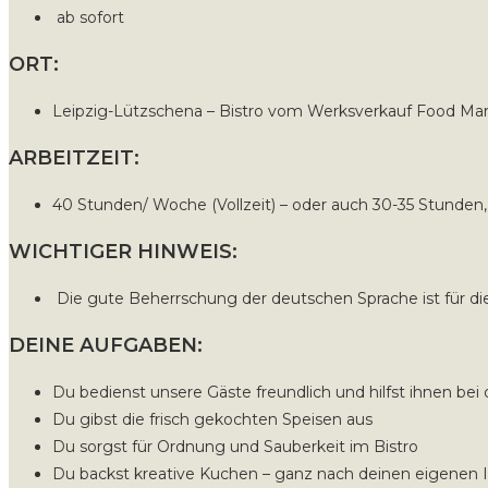
ab sofort
ORT:
Leipzig-Lützschena – Bistro vom Werksverkauf Food Ma
ARBEITZEIT:
40 Stunden/ Woche (Vollzeit) – oder auch 30-35 Stunden,
WICHTIGER HINWEIS:
Die gute Beherrschung der deutschen Sprache ist für d
DEINE AUFGABEN:
Du bedienst unsere Gäste freundlich und hilfst ihnen bei
Du gibst die frisch gekochten Speisen aus
Du sorgst für Ordnung und Sauberkeit im Bistro
Du backst kreative Kuchen – ganz nach deinen eigenen 