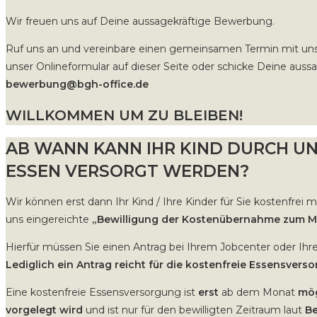
Wir freuen uns auf Deine aussagekräftige Bewerbung.
Ruf uns an und vereinbare einen gemeinsamen Termin mit un
unser Onlineformular auf dieser Seite oder schicke Deine aus
bewerbung@bgh-office.de
WILLKOMMEN UM ZU BLEIBEN!
AB WANN KANN IHR KIND DURCH UNS
ESSEN VERSORGT WERDEN?
Wir können erst dann Ihr Kind / Ihre Kinder für Sie kostenfrei 
uns eingereichte
„Bewilligung der Kostenübernahme zum Mi
Hierfür müssen Sie einen Antrag bei Ihrem Jobcenter oder Ih
Lediglich ein Antrag reicht für die kostenfreie Essensvers
Eine kostenfreie Essensversorgung ist
erst
ab dem Monat
mög
vorgelegt wird
und ist nur für den bewilligten Zeitraum laut
Be