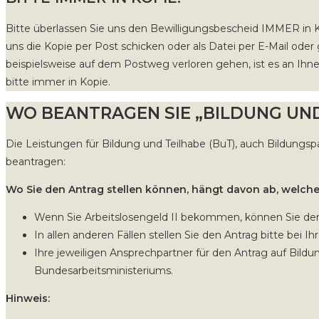
Bitte überlassen Sie uns den Bewilligungsbescheid IMMER in Ko
uns die Kopie per Post schicken oder als Datei per E-Mail oder 
beispielsweise auf dem Postweg verloren gehen, ist es an Ih
bitte immer in Kopie.
WO BEANTRAGEN SIE „BILDUNG UND
Die Leistungen für Bildung und Teilhabe (BuT), auch Bildungsp
beantragen:
Wo Sie den Antrag stellen können, hängt davon ab, welch
Wenn Sie Arbeitslosengeld II bekommen, können Sie den 
In allen anderen Fällen stellen Sie den Antrag bitte bei I
Ihre jeweiligen Ansprechpartner für den Antrag auf Bildun
Bundesarbeitsministeriums.
Hinweis: